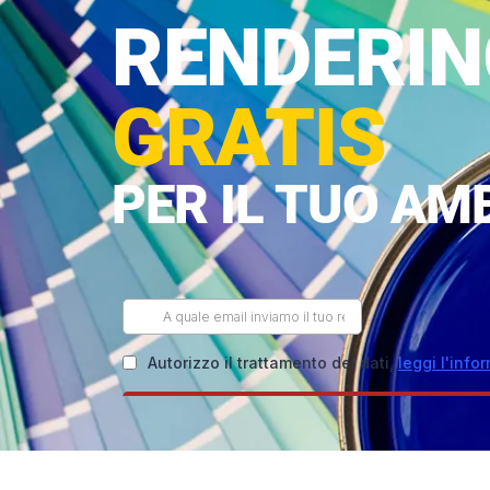
RENDERIN
GRATIS
PER IL TUO AM