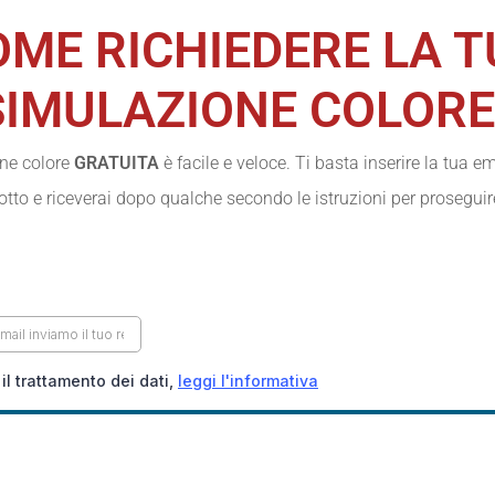
OME RICHIEDERE LA T
SIMULAZIONE COLORE?
one colore
GRATUITA
è facile e veloce. Ti basta inserire la tua e
otto e riceverai dopo qualche secondo le istruzioni per proseguir