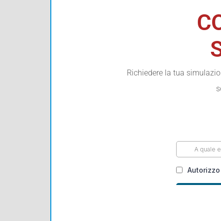
C
Richiedere la tua simulazi
s