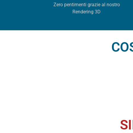
Zero pentimenti grazie al nostro
Rendering 3D
CO
S