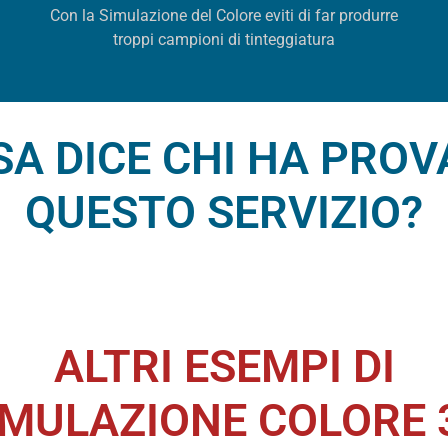
Con la Simulazione del Colore eviti di far produrre
troppi campioni di tinteggiatura
SA DICE CHI HA PROV
QUESTO SERVIZIO?
ALTRI ESEMPI DI
IMULAZIONE COLORE 