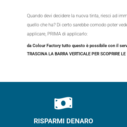
Quando devi decidere la nuova tinta, riesci ad im
quello che ha? Di certo sarebbe comodo poter vede
applicare, PRIMA di applicarlo:
da Colour Factory tutto questo è possibile con il se
TRASCINA LA BARRA VERTICALE PER SCOPRIRE LE
RISPARMI DENARO