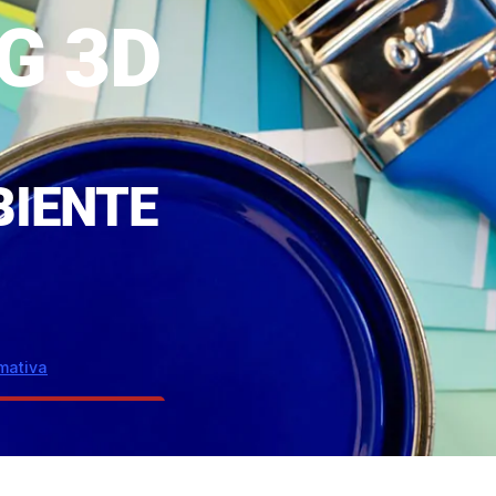
G 3D
BIENTE