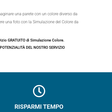
maginare una parete con un colore diverso da
re una foto con la Simulazione del Colore da
rvizio GRATUITO di Simulazione Colore.
 POTENZIALITÀ DEL NOSTRO SERVIZIO
RISPARMI TEMPO