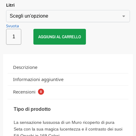
Litri
Svuota
AGGIUNGI AL CARRELLO
Descrizione
Informazioni aggiuntive
Recensioni
0
Tipo di prodotto
La sensazione lussuosa di un Muro ricoperto di pura
Seta con la sua magica lucentezza e il contrasto dei suoi
Fili Opachi in 169 Colori.