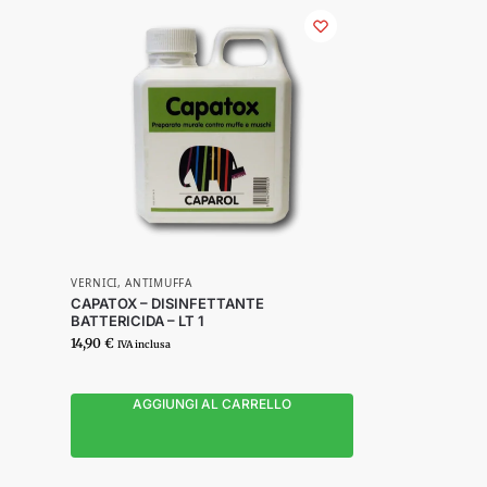
VERNICI
,
ANTIMUFFA
CAPATOX – DISINFETTANTE
BATTERICIDA – LT 1
14,90
€
IVA inclusa
AGGIUNGI AL CARRELLO