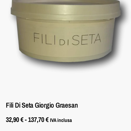
Fili Di Seta Giorgio Graesan
32,90
€
-
137,70
€
IVA inclusa