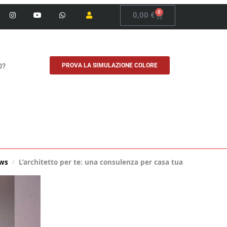
0
0,00
€
O?
PROVA LA SIMULAZIONE COLORE
ws
L’architetto per te: una consulenza per casa tua
/