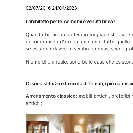
02/07/2016
24/04/2023
L’architetto per te
: come mi è venuta l’idea?
Quando ho un po’ di tempo mi piace sfogliare ri
di componenti d’arredo, ecc. ecc. Tutto quello c
se esistono davvero, sembrano quasi scenograf
Niente di più reale, sono belle case che esistono
Ci sono stili d’arredamento differenti, i più conosci
Arredamento classico:
mobili antichi, preferib
antichi;