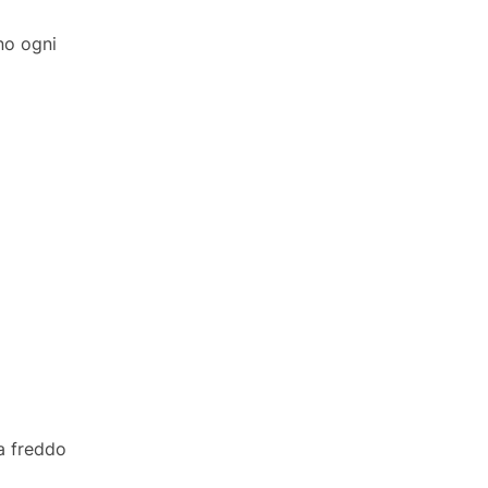
no ogni
a freddo