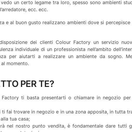
, vedo un certo legame tra loro, spesso sono ambienti stud
 l’arredatore, ecc. ecc.
ienza e al buon gusto realizzano ambienti dove si percepisce
isposizione dei clienti Colour Factory un servizio nuo
sulenza individuale di un professionista nell’ambito dell’inte
nza per aiutarti a realizzare un ambiente da sogno. Me
li al momento.
ETTO PER TE?
Factory ti basta presentarti o chiamare in negozio per s
i ti fai trovare in negozio e in una zona apposita, in tutta tran
 alla tua casa;
à nel nostro punto vendita, è fondamentale dare tutti g