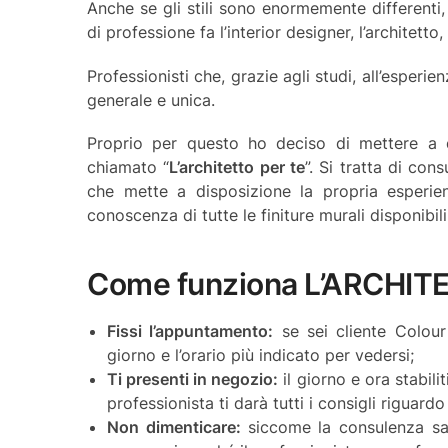
Anche se gli stili sono enormemente differenti
di professione fa l’interior designer, l’architetto,
Professionisti che, grazie agli studi, all’esper
generale e unica.
Proprio per questo ho deciso di mettere a d
chiamato “
L’architetto per te
”. Si tratta di con
che mette a disposizione la propria esperie
conoscenza di tutte le finiture murali disponibi
Come funziona L’ARCHIT
Fissi l’appuntamento:
se sei cliente Colour 
giorno e l’orario più indicato per vedersi;
Ti presenti in negozio:
il giorno e ora stabilit
professionista ti darà tutti i consigli riguardo
Non dimenticare:
siccome la consulenza sar