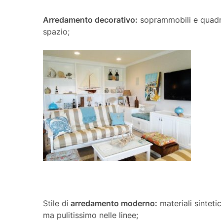
Arredamento decorativo:
soprammobili e quadri
spazio;
Stile di
arredamento moderno:
materiali sintet
ma pulitissimo nelle linee;