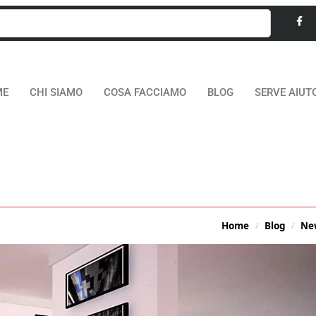
ME
CHI SIAMO
COSA FACCIAMO
BLOG
SERVE AIUT
Home
Blog
Ne
/
/