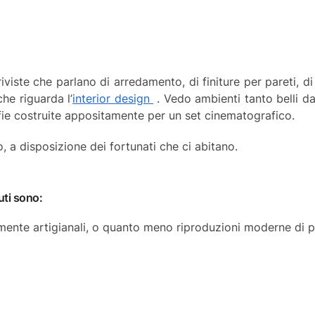
viste che parlano di arredamento, di finiture per pareti, di
he riguarda l’
interior design
. Vedo ambienti tanto belli d
ie costruite appositamente per un set cinematografico.
, a disposizione dei fortunati che ci abitano.
uti sono:
ilmente artigianali, o quanto meno riproduzioni moderne di 