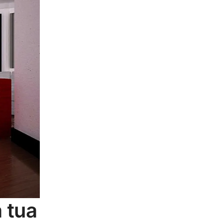
a tua