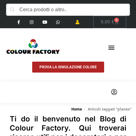
0
0,00
€
PROVA LA SIMULAZIONE COLORE
COSA FACCIAMO
Home
Articoli taggati “planex”
/
Ti do il benvenuto nel
Blog di
Colour Factory
. Qui troverai