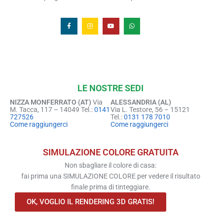
LE NOSTRE SEDI
NIZZA MONFERRATO (AT)
Via
ALESSANDRIA (AL)
M. Tacca, 117 – 14049 Tel.:
0141
Via L. Testore, 56 – 15121
727526
Tel.:
0131 178 7010
Come raggiungerci
Come raggiungerci
SIMULAZIONE COLORE GRATUITA
Non sbagliare il colore di casa:
fai prima una SIMULAZIONE COLORE per vedere il risultato
finale prima di tinteggiare.
OK, VOGLIO IL RENDERING 3D GRATIS!