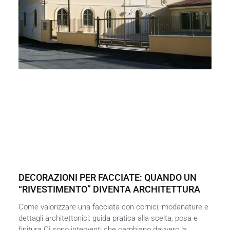
DECORAZIONI PER FACCIATE: QUANDO UN
“RIVESTIMENTO” DIVENTA ARCHITETTURA
Come valorizzare una facciata con cornici, modanature e
dettagli architettonici: guida pratica alla scelta, posa e
finitura Ci sono interventi che cambiano davvero la