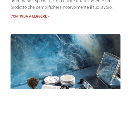
un’impresa impossibile, ma esiste effettivamente un
prodotto che semplificherà notevolmente il tuo lavoro.
CONTINUA A LEGGERE »