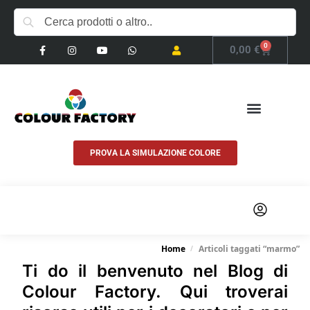
0
0,00
€
PROVA LA SIMULAZIONE COLORE
COSA FACCIAMO
Home
Articoli taggati “marmo”
/
Ti do il benvenuto nel
Blog di
Colour Factory
. Qui troverai