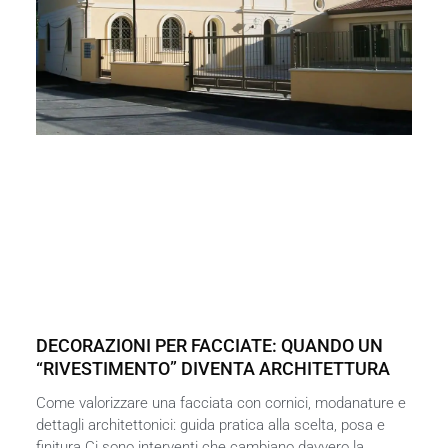
DECORAZIONI PER FACCIATE: QUANDO UN
“RIVESTIMENTO” DIVENTA ARCHITETTURA
Come valorizzare una facciata con cornici, modanature e
dettagli architettonici: guida pratica alla scelta, posa e
finitura Ci sono interventi che cambiano davvero la