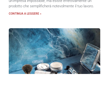
un’impresa impossibile, ma esiste effettivamente un
prodotto che semplificherà notevolmente il tuo lavoro.
CONTINUA A LEGGERE »