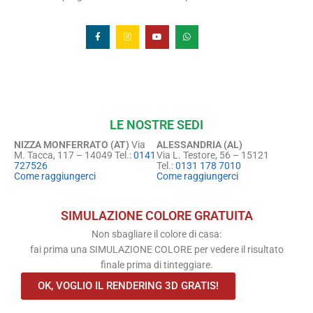
LE NOSTRE SEDI
NIZZA MONFERRATO (AT)
Via
ALESSANDRIA (AL)
M. Tacca, 117 – 14049 Tel.:
0141
Via L. Testore, 56 – 15121
727526
Tel.:
0131 178 7010
Come raggiungerci
Come raggiungerci
SIMULAZIONE COLORE GRATUITA
Non sbagliare il colore di casa:
fai prima una SIMULAZIONE COLORE per vedere il risultato
finale prima di tinteggiare.
OK, VOGLIO IL RENDERING 3D GRATIS!