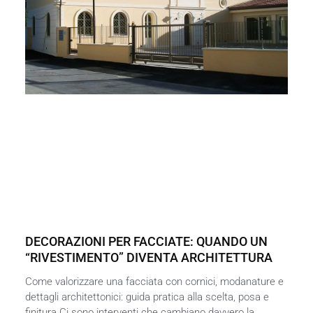
DECORAZIONI PER FACCIATE: QUANDO UN
“RIVESTIMENTO” DIVENTA ARCHITETTURA
Come valorizzare una facciata con cornici, modanature e
dettagli architettonici: guida pratica alla scelta, posa e
finitura Ci sono interventi che cambiano davvero la