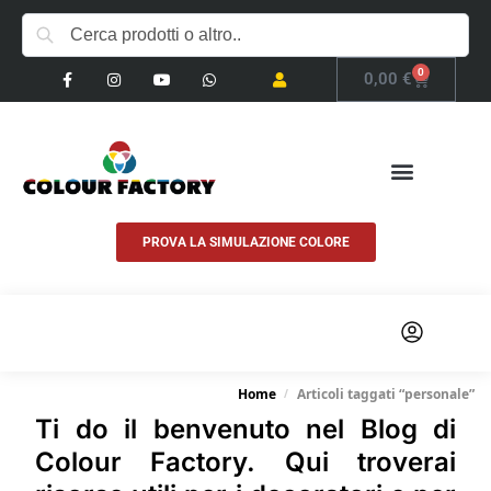
0
0,00
€
PROVA LA SIMULAZIONE COLORE
COSA FACCIAMO
Home
Articoli taggati “personale”
/
Ti do il benvenuto nel
Blog di
Colour Factory
. Qui troverai