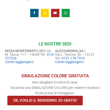
LE NOSTRE SEDI
NIZZA MONFERRATO (AT)
Via
ALESSANDRIA (AL)
M. Tacca, 117 – 14049 Tel.:
0141
Via L. Testore, 56 – 15121
727526
Tel.:
0131 178 7010
Come raggiungerci
Come raggiungerci
SIMULAZIONE COLORE GRATUITA
Non sbagliare il colore di casa:
fai prima una SIMULAZIONE COLORE per vedere il risultato
finale prima di tinteggiare.
OK, VOGLIO IL RENDERING 3D GRATIS!