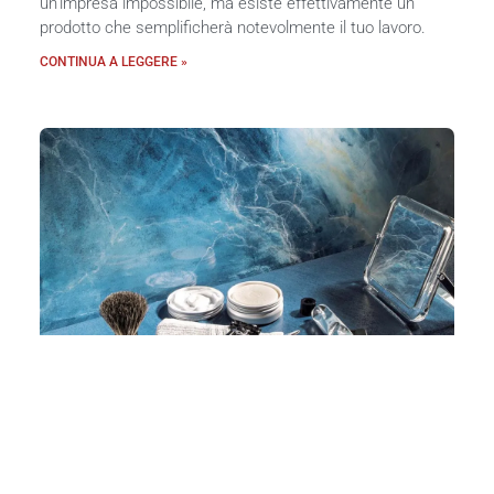
un’impresa impossibile, ma esiste effettivamente un
prodotto che semplificherà notevolmente il tuo lavoro.
CONTINUA A LEGGERE »