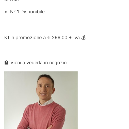
N° 1 Disponibile
💶 In promozione a € 299,00 + iva 💰
🏫 Vieni a vederla in negozio