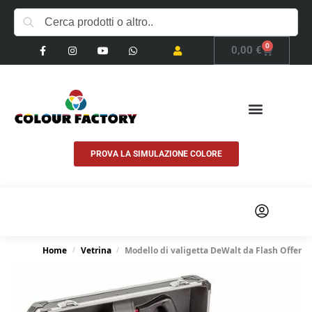
0
0,00
€
PROVA LA SIMULAZIONE COLORE
COSA FACCIAMO
Home
Vetrina
Modello di valigetta DeWalt da Flash Offer
/
/