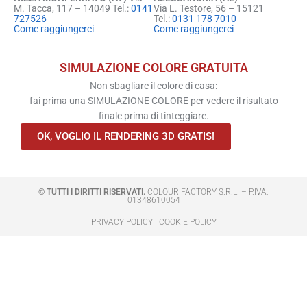
M. Tacca, 117 – 14049 Tel.:
0141
Via L. Testore, 56 – 15121
727526
Tel.:
0131 178 7010
Come raggiungerci
Come raggiungerci
SIMULAZIONE COLORE GRATUITA
Non sbagliare il colore di casa:
fai prima una SIMULAZIONE COLORE per vedere il risultato
finale prima di tinteggiare.
OK, VOGLIO IL RENDERING 3D GRATIS!
© TUTTI I DIRITTI RISERVATI.
COLOUR FACTORY S.R.L. – P.IVA:
01348610054
PRIVACY POLICY | COOKIE POLICY