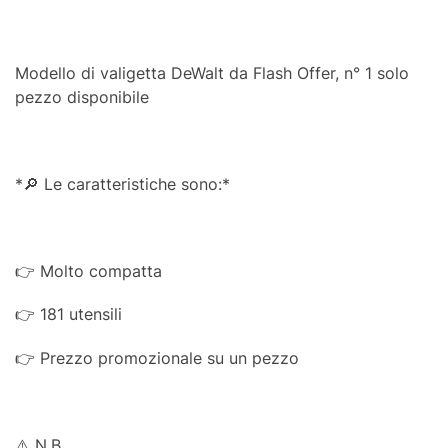
Modello di valigetta DeWalt da Flash Offer, n° 1 solo
pezzo disponibile
*🔎 Le caratteristiche sono:*
👉 Molto compatta
👉 181 utensili
👉 Prezzo promozionale su un pezzo
⚠️ N.B.