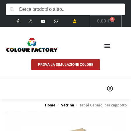
0
0,00
€
PROVA LA SIMULAZIONE COLORE
COSA FACCIAMO
Home
Vetrina
Tappi Caparol per cappotto
/
/