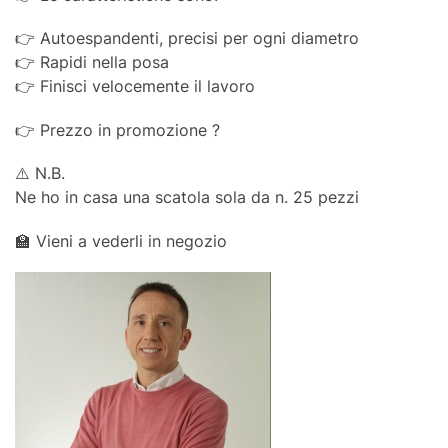
👉 Autoespandenti, precisi per ogni diametro
👉 Rapidi nella posa
👉 Finisci velocemente il lavoro
👉 Prezzo in promozione ?
⚠️ N.B.
Ne ho in casa una scatola sola da n. 25 pezzi
🏫 Vieni a vederli in negozio