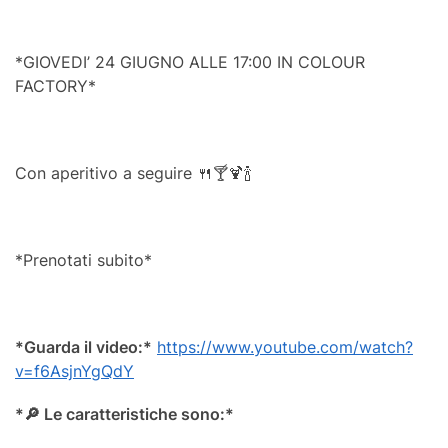
*GIOVEDI’ 24 GIUGNO ALLE 17:00 IN COLOUR
FACTORY*
Con aperitivo a seguire 🍴🍸🍹🍾
*Prenotati subito*
*Guarda il video:*
https://www.youtube.com/watch?
v=f6AsjnYgQdY
*
🔎
Le caratteristiche sono:*