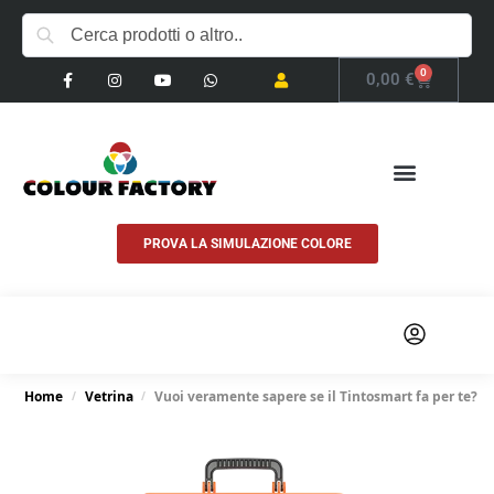
0
0,00
€
PROVA LA SIMULAZIONE COLORE
COSA FACCIAMO
Home
Vetrina
Vuoi veramente sapere se il Tintosmart fa per te?
/
/