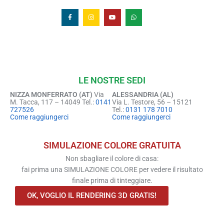
LE NOSTRE SEDI
NIZZA MONFERRATO (AT)
Via
ALESSANDRIA (AL)
M. Tacca, 117 – 14049 Tel.:
0141
Via L. Testore, 56 – 15121
727526
Tel.:
0131 178 7010
Come raggiungerci
Come raggiungerci
SIMULAZIONE COLORE GRATUITA
Non sbagliare il colore di casa:
fai prima una SIMULAZIONE COLORE per vedere il risultato
finale prima di tinteggiare.
OK, VOGLIO IL RENDERING 3D GRATIS!