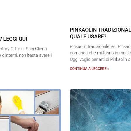
PINKAOLIN TRADIZIONAL
QUALE USARE?
 LEGGI QUI
Pinkaolin tradizionale Vs. Pinkao
tory Offre ai Suoi Clienti
domanda che mi fanno in molti q
 d’interni, non basta avere i
Oggi voglio parlarti di Pinkaolin 
CONTINUA A LEGGERE »