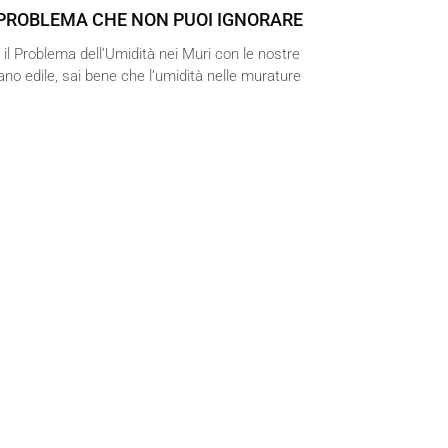
N PROBLEMA CHE NON PUOI IGNORARE
l Problema dell’Umidità nei Muri con le nostre
ano edile, sai bene che l’umidità nelle murature