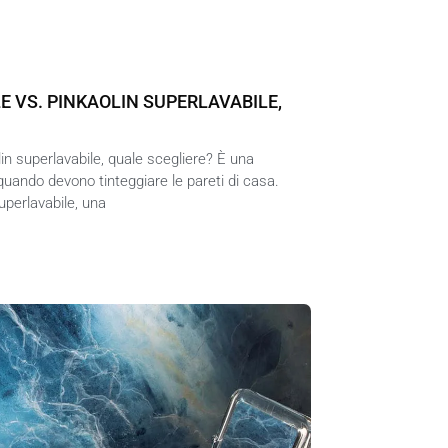
E VS. PINKAOLIN SUPERLAVABILE,
lin superlavabile, quale scegliere? È una
uando devono tinteggiare le pareti di casa.
superlavabile, una