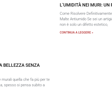
L’UMIDITÀ NEI MURI: U
Come Risolvere Definitivamente i
Malte Antiumido Se sei un artigi
non è solo un difetto estetico,
CONTINUA A LEGGERE »
LA BELLEZZA SENZA
 murali quella che fa più per te
sa, spesso si pensa subito a