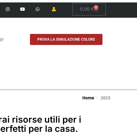
0
0,00
€
O?
PROVA LA SIMULAZIONE COLORE
Home
2023
/
ai risorse utili per i
erfetti per la casa.