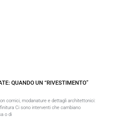
ATE: QUANDO UN “RIVESTIMENTO”
n cornici, modanature e dettagli architettonici:
 finitura Ci sono interventi che cambiano
a o di