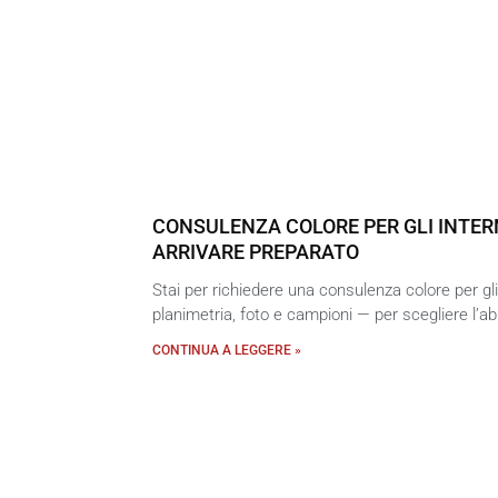
CONSULENZA COLORE PER GLI INTERN
ARRIVARE PREPARATO
Stai per richiedere una consulenza colore per gl
planimetria, foto e campioni — per scegliere l’a
CONTINUA A LEGGERE »