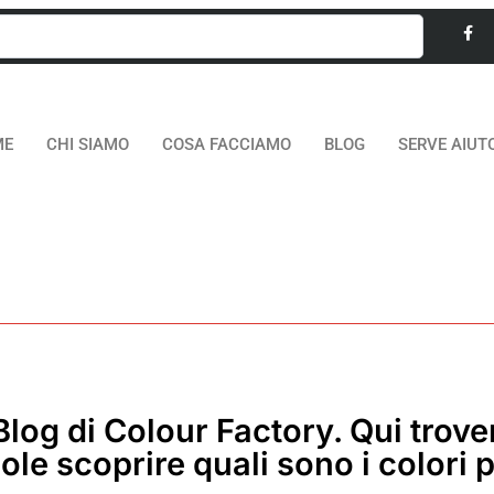
ME
CHI SIAMO
COSA FACCIAMO
BLOG
SERVE AIUT
Blog di Colour Factory
. Qui trover
ole scoprire quali sono i colori p