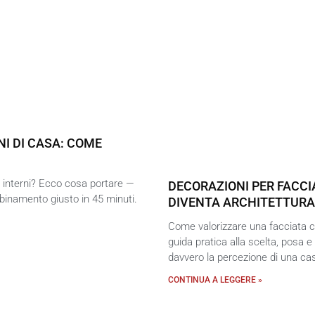
I DI CASA: COME
i interni? Ecco cosa portare —
DECORAZIONI PER FACCI
bbinamento giusto in 45 minuti.
DIVENTA ARCHITETTURA
Come valorizzare una facciata co
guida pratica alla scelta, posa e
davvero la percezione di una cas
CONTINUA A LEGGERE »