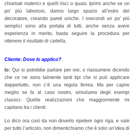
chiamati materici e quelli lisci o quasi. Iprimi anche se un
po’ più laboriosi, danno largo spazio all’estro del
decoratore, creando pareti uniche. I ssecondi un po’ più
semplici sono alla portata di tutti, anche senza avere
esperienza in merito, basta seguire la procedura per
ottenere il risultato di cartella.
Cliente:
Dove lo applico?
Io:
Qui si potrebbe parlare per ore, o riassumere dicendo
che ce ne sono talmente tanti tipi che si può applicare
dappertutto, non c’è una regola ferrea. Ma per capire
meglio se fa al caso nostro, simuliamo degli esempi
classici.
Quelle realizzazioni che maggiormente mi
capitano tra i clienti.
Lo dico ora così da non doverlo ripetere ogni riga, e vale
per tutto l’articolo, non dimentichiamo che è solo un’idea di