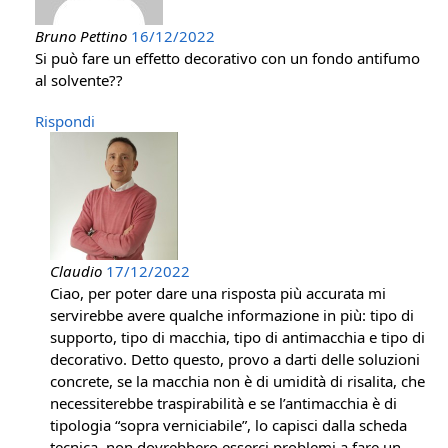
Bruno Pettino
16/12/2022
Si può fare un effetto decorativo con un fondo antifumo
al solvente??
Rispondi
Claudio
17/12/2022
Ciao, per poter dare una risposta più accurata mi
servirebbe avere qualche informazione in più: tipo di
supporto, tipo di macchia, tipo di antimacchia e tipo di
decorativo. Detto questo, provo a darti delle soluzioni
concrete, se la macchia non è di umidità di risalita, che
necessiterebbe traspirabilità e se l’antimacchia è di
tipologia “sopra verniciabile”, lo capisci dalla scheda
tecnica, non dovrebbero esserci problemi a fare un