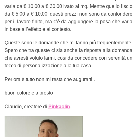
varia da € 10,00 a € 30,00 ivato al mq. Mentre quello liscio
da € 5,00 a € 10,00, questi prezzi non sono da confondere
per il lavoro finito, ma c’è da aggiungere la posa che varia
in base all’effetto e al contesto.
Queste sono le domande che mi fanno più frequentemente.
Spero che tra queste ci sia anche la risposta alla domanda
che avresti voluto farmi, così da concedere con serenità un
tocco di personalizzazione alla tua casa.
Per ora è tutto non mi resta che augurarti..
buon colore e a presto
Claudio, creatore di
Pinkaolin
.