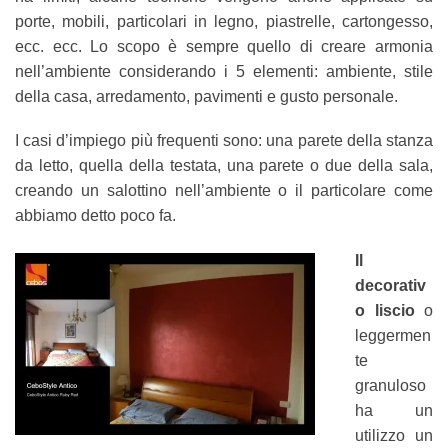
porte, mobili, particolari in legno, piastrelle, cartongesso,
ecc. ecc. Lo scopo è sempre quello di creare armonia
nell’ambiente considerando i 5 elementi: ambiente, stile
della casa, arredamento, pavimenti e gusto personale.
I casi d’impiego più frequenti sono: una parete della stanza
da letto, quella della testata, una parete o due della sala,
creando un salottino nell’ambiente o il particolare come
abbiamo detto poco fa.
Il
decorativ
o liscio
o
leggermen
te
granuloso
ha un
utilizzo un