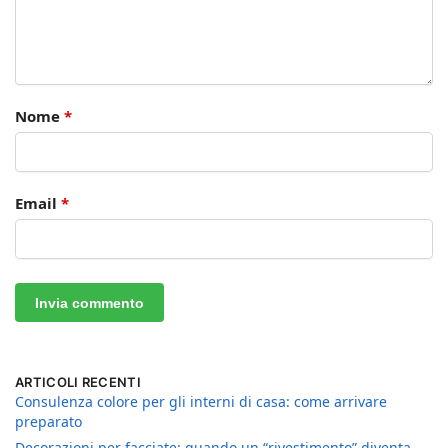
Nome
*
Email
*
ARTICOLI RECENTI
Consulenza colore per gli interni di casa: come arrivare
preparato
Decorazioni per facciate: quando un “rivestimento” diventa