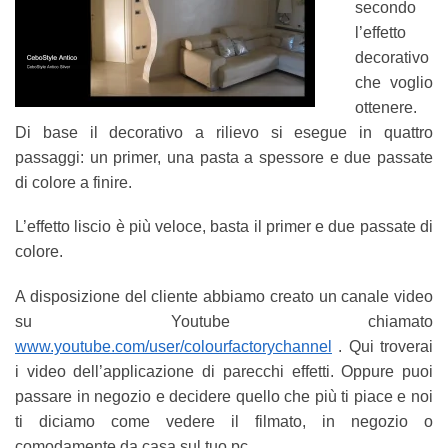
secondo
l’effetto
decorativo
che voglio
ottenere.
Di base il decorativo a rilievo si esegue in quattro
passaggi: un primer, una pasta a spessore e due passate
di colore a finire.
L’effetto liscio è più veloce, basta il primer e due passate di
colore.
A disposizione del cliente abbiamo creato un canale video
su Youtube chiamato
www.youtube.com/user/colourfactorychannel
. Qui troverai
i video dell’applicazione di parecchi effetti. Oppure puoi
passare in negozio e decidere quello che più ti piace e noi
ti diciamo come vedere il filmato, in negozio o
comodamente da casa sul tuo pc.