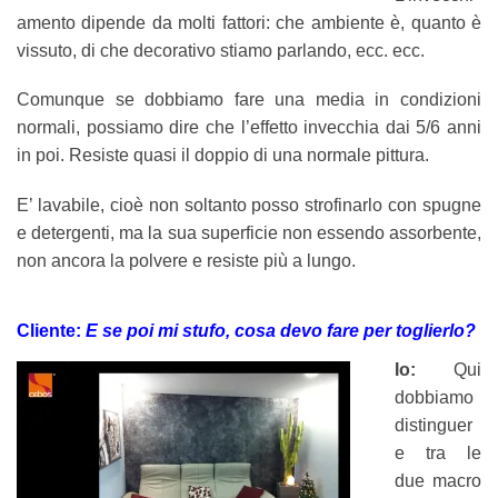
amento dipende da molti fattori: che ambiente è, quanto è
vissuto, di che decorativo stiamo parlando, ecc. ecc.
Comunque se dobbiamo fare una media in condizioni
normali, possiamo dire che l’effetto invecchia dai 5/6 anni
in poi. Resiste quasi il doppio di una normale pittura.
E’ lavabile, cioè non soltanto posso strofinarlo con spugne
e detergenti, ma la sua superficie non essendo assorbente,
non ancora la polvere e resiste più a lungo.
Cliente:
E se poi mi stufo, cosa devo fare per toglierlo?
Io:
Qui
dobbiamo
distinguer
e tra le
due macro