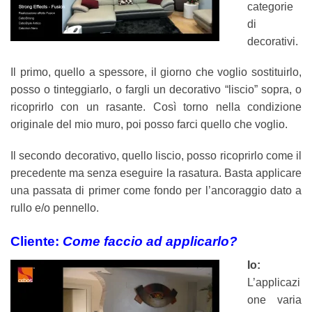
categorie
di
decorativi.
Il primo, quello a spessore, il giorno che voglio sostituirlo,
posso o tinteggiarlo, o fargli un decorativo “liscio” sopra, o
ricoprirlo con un rasante. Così torno nella condizione
originale del mio muro, poi posso farci quello che voglio.
Il secondo decorativo, quello liscio, posso ricoprirlo come il
precedente ma senza eseguire la rasatura. Basta applicare
una passata di primer come fondo per l’ancoraggio dato a
rullo e/o pennello.
Cliente:
Come faccio ad applicarlo?
Io:
L’applicazi
one varia