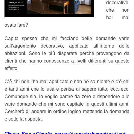
decorativo
che non
hai mai
osato fare?
Capita spesso che mi facciano delle domande varie
sull’argomento decorativo, applicato all’interno delle
abitazioni. Sono le più disparate perché provengono da
clienti che hanno conoscenze a livelli differenti su questo
effetto.
C’è chi non l’ha mai applicato e non ne sa niente e c’è chi
è tanti anni che lo usa e pensa di sapere tutto, ecc. ecc.
Comunque sia, io voglio partire da zero e rispondere alle
varie domande che mi sono capitate in questi ultimi anni.
Cercherò di andare in ordine logico mettendo la domanda
e sotto la risposta.
Cliente:
Scusa Claudio, ma cos’è questo decorativo di cui