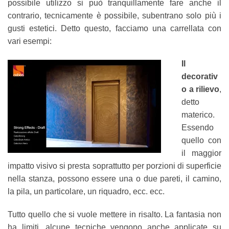
possibile utilizzo si può tranquillamente fare anche il
contrario, tecnicamente è possibile, subentrano solo più i
gusti estetici. Detto questo, facciamo una carrellata con
vari esempi:
Il
decorativ
o a rilievo
,
detto
materico.
Essendo
quello con
il maggior
impatto visivo si presta soprattutto per porzioni di superficie
nella stanza, possono essere una o due pareti, il camino,
la pila, un particolare, un riquadro, ecc. ecc.
Tutto quello che si vuole mettere in risalto. La fantasia non
ha limiti, alcune tecniche vengono anche applicate su