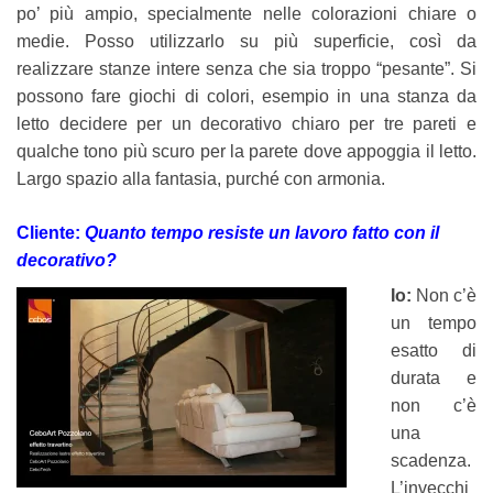
po’ più ampio, specialmente nelle colorazioni chiare o
medie. Posso utilizzarlo su più superficie, così da
realizzare stanze intere senza che sia troppo “pesante”. Si
possono fare giochi di colori, esempio in una stanza da
letto decidere per un decorativo chiaro per tre pareti e
qualche tono più scuro per la parete dove appoggia il letto.
Largo spazio alla fantasia, purché con armonia.
Cliente:
Quanto tempo resiste un lavoro fatto con il
decorativo?
Io:
Non c’è
un tempo
esatto di
durata e
non c’è
una
scadenza.
L’invecchi